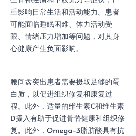
重影响日常生活和活动能力。患者
可能面临睡眠困难、体力活动受
限、情绪压力增加等问题，对其身
心健康产生负面影响
。
腰间盘突出患者需要摄取足够的蛋
白质，以促进组织修复和康复过
程。此外，适量的维生素
C
和维生素
D
摄入有助于促进骨骼健康和组织修
复。此外，
Omega-3
脂肪酸具有抗