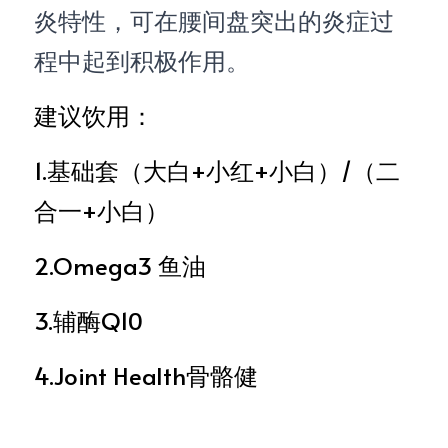
炎特性，可在腰间盘突出的炎症过
程中起到积极作用。
建议饮用：
1.基础套（大白+小红+小白）/（二
合一+小白）
2.Omega3
鱼油
3.辅酶Q10
4.Joint
Health骨骼健