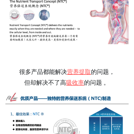
很多产品都能解决
营养提取
的问题，
但却解决不了高
吸收率
的问题 。