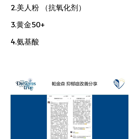
2.美人粉 （抗氧化剂）
3.黄金50+
4.氨基酸