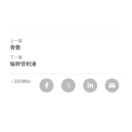
上一篇
骨骼
下一篇
输卵管积液
回到网站