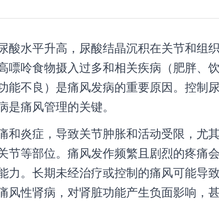
尿酸水平升高，尿酸结晶沉积在关节和组
高嘌呤食物摄入过多和相关疾病（肥胖、
功能不良）是痛风发病的重要原因。控制
病是痛风管理的关键。
痛和炎症，导致关节肿胀和活动受限，尤
关节等部位。痛风发作频繁且剧烈的疼痛
能力。长期未经治疗或控制的痛风可能导
痛风性肾病，对肾脏功能产生负面影响，