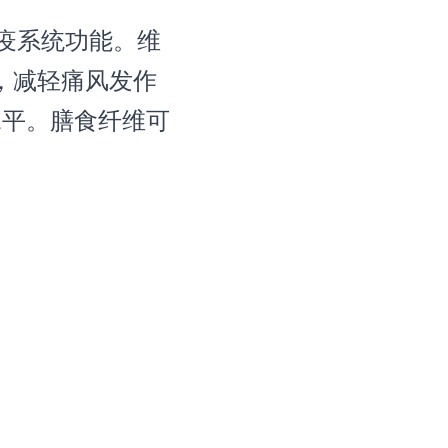
疫系统功能。维
，减轻痛风发作
水平。膳食纤维可