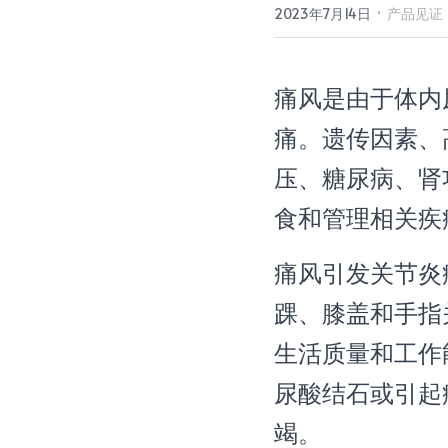
·
2023年7月14日
产品见证
痛风是由于体内
痛。遗传因素、
压、糖尿病、肾
食和管理相关疾
痛风引发关节炎
踝、膝盖和手指
生活质量和工作
尿酸结石或引起
竭
。