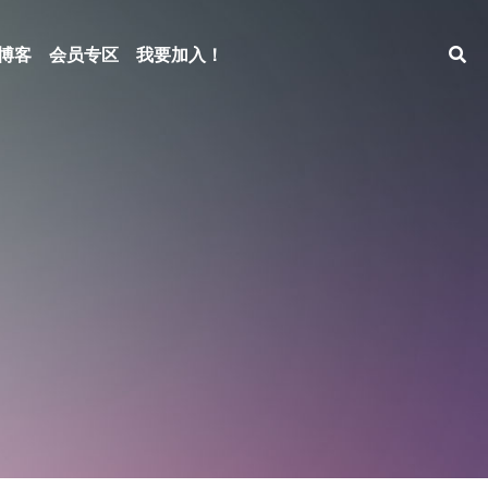
博客
会员专区
我要加入！