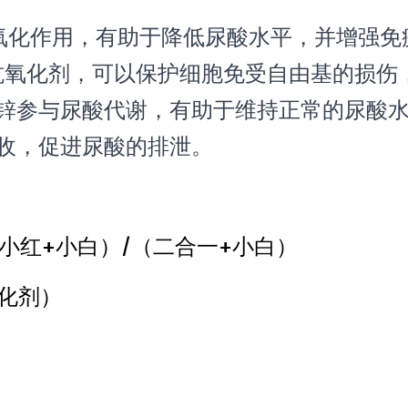
氧化作用，有助于降低尿酸水平，并增强免
抗氧化剂，可以保护细胞免受自由基的损伤
锌参与尿酸代谢，有助于维持正常的尿酸
收，促进尿酸的排泄。
+小红+小白）/（二合一+小白）
氧化剂）