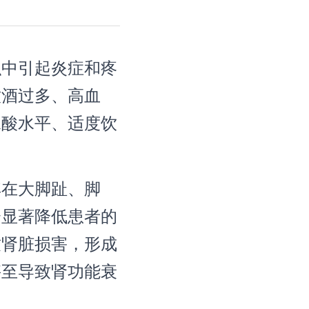
织中引起炎症和疼
饮酒过多、高血
尿酸水平、适度饮
其在大脚趾、脚
会显著降低患者的
致肾脏损害，形成
甚至导致肾功能衰