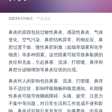
所有单品
·
2023年7月14日
产品见证
鼻炎的原因包括过敏性鼻炎、感染性鼻炎、气候
变化、空气污染、鼻腔结构异常、药物反应、鼻
腔过度干燥、慢性鼻腔刺激（如烟草烟雾和化学
物质）等多种因素。这些因素可能导致鼻黏膜的
炎症和充血，引起鼻塞、流涕、打喷嚏、鼻痒和
鼻腔分泌物增加等鼻炎症状的出现。
鼻炎对人的影响包括鼻塞、流涕、打喷嚏、鼻痒
等不适症状，影响呼吸顺畅和嗅觉感知。长期慢
性鼻炎可能导致睡眠障碍、头痛、疲劳、注意力
不集中等问题，对日常生活和工作造成不便和影
响。鼻炎还可能引发并发症，如鼻窦炎、中耳炎