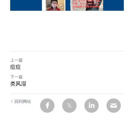
上一篇
痘痘
下一篇
类风湿
回到网站