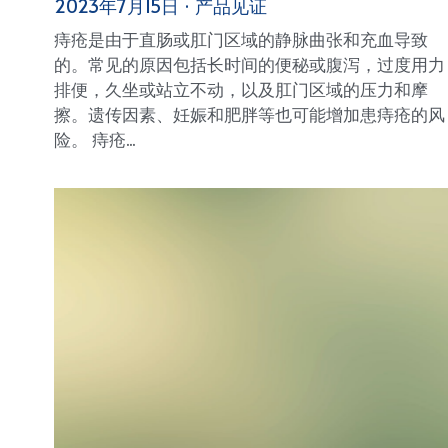
2023年7月15日
·
产品见证
痔疮是由于直肠或肛门区域的静脉曲张和充血导致
的。常见的原因包括长时间的便秘或腹泻，过度用力
排便，久坐或站立不动，以及肛门区域的压力和摩
擦。遗传因素、妊娠和肥胖等也可能增加患痔疮的风
险。 痔疮...