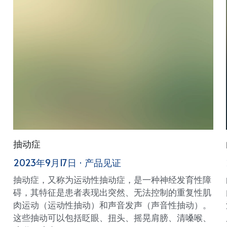
抽动症
2023年9月17日
·
产品见证
抽动症，又称为运动性抽动症，是一种神经发育性障
碍，其特征是患者表现出突然、无法控制的重复性肌
肉运动（运动性抽动）和声音发声（声音性抽动）。
这些抽动可以包括眨眼、扭头、摇晃肩膀、清嗓喉、