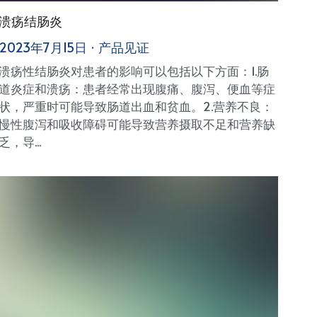
溃疡结肠炎
2023年7月15日
·
产品见证
溃疡性结肠炎对患者的影响可以包括以下方面：1.肠
道炎症和溃疡：患者经常出现腹痛、腹泻、便血等症
状，严重时可能导致肠道出血和贫血。2.营养不良：
慢性腹泻和吸收障碍可能导致营养摄取不足和营养缺
乏，导...