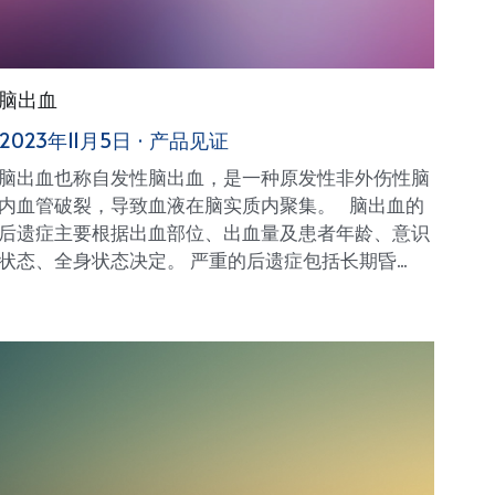
脑出血
2023年11月5日
·
产品见证
脑出血也称自发性脑出血，是一种原发性非外伤性脑
内血管破裂，导致血液在脑实质内聚集。 脑出血的
后遗症主要根据出血部位、出血量及患者年龄、意识
状态、全身状态决定。 严重的后遗症包括长期昏...