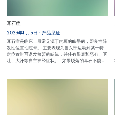
耳石症
2023年11月5日
·
产品见证
耳石症是临床上最常见源于内耳的眩晕病，即良性阵
发性位置性眩晕。 主要表现为当头部运动到某一特
定位置时可诱发短暂的眩晕，并伴有眼震和恶心、呕
吐、大汗等自主神经症状。 如果脱落的耳石不能...