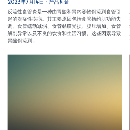
2023年7月14日
·
产品见证
反流性食管炎是一种由胃酸和胃内容物倒流到食管引
起的炎症性疾病。其主要原因包括食管括约肌功能失
调、食管蠕动减弱、食管黏膜受损、腹压增加、食管
解剖异常以及不良的饮食和生活习惯。这些因素导致
胃酸倒流到...