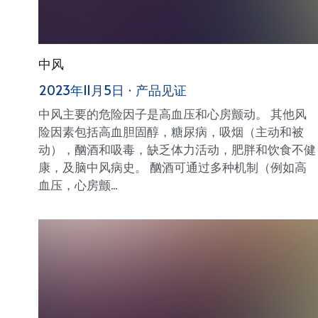
中风
2023年11月5日
·
产品见证
中风主要的危险因子是高血压和心房颤动。 其他风
险因素包括高血胆固醇，糖尿病，吸烟（主动和被
动），酗酒和吸毒，缺乏体力活动，肥胖和饮食不健
康，及脑中风病史。 酗酒可通过多种机制（例如高
血压，心房颤...