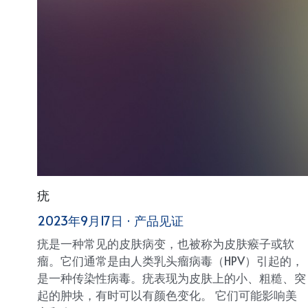
疣
2023年9月17日
·
产品见证
疣是一种常见的皮肤病变，也被称为皮肤瘊子或软
瘤。它们通常是由人类乳头瘤病毒（HPV）引起的，
是一种传染性病毒。疣表现为皮肤上的小、粗糙、突
起的肿块，有时可以有颜色变化。 它们可能影响美