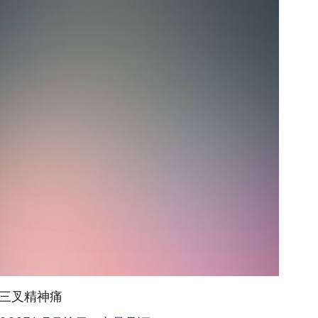
三叉精神痛